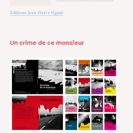
Éditions Jean-Pierre Viguié
Un crime de ce monsieur