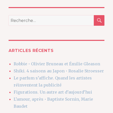
REC
Recherche
pour
:
ARTICLES RÉCENTS
Robbie • Olivier Bruneau et Émilie Gleason
Shiki. 4 saisons au Japon • Rosalie Stroesser
Le parfum s’affiche. Quand les artistes
réinventent la publicité
Figurations. Un autre art d’aujourd’hui
L’amour, après • Baptiste Sornin, Marie
Baudet