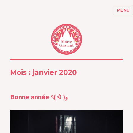
MENU
MARIE GASTAUT
Mois :
janvier 2020
Bonne année ٩( ᐛ )و