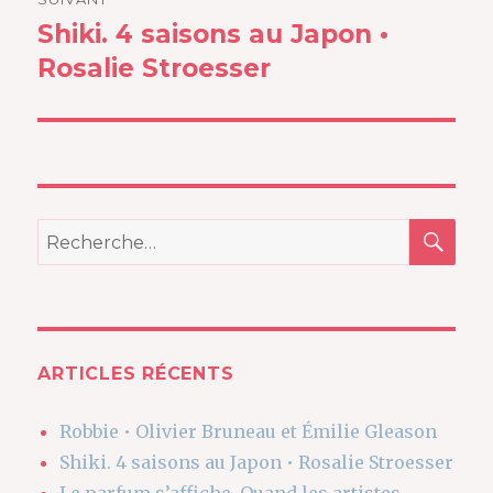
Shiki. 4 saisons au Japon •
Article
suivant :
Rosalie Stroesser
REC
Recherche
pour
:
ARTICLES RÉCENTS
Robbie • Olivier Bruneau et Émilie Gleason
Shiki. 4 saisons au Japon • Rosalie Stroesser