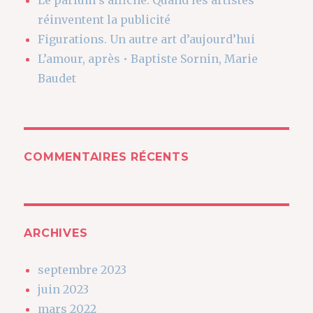
Le parfum s’affiche. Quand les artistes
réinventent la publicité
Figurations. Un autre art d’aujourd’hui
L’amour, après • Baptiste Sornin, Marie
Baudet
COMMENTAIRES RÉCENTS
ARCHIVES
septembre 2023
juin 2023
mars 2022