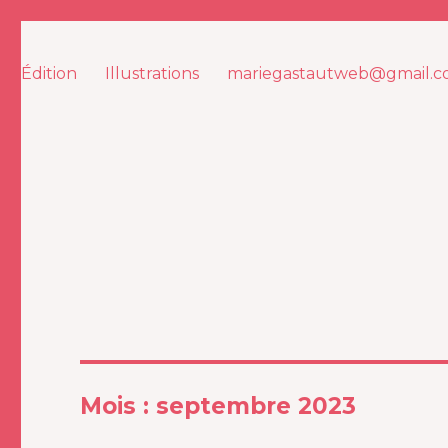
MARIE GASTAUT
Édition
Illustrations
mariegastautweb@gmail.
Mois :
septembre 2023