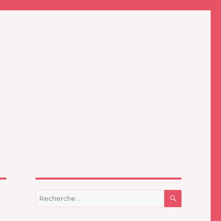
RECHERC
Recherche
pour
: