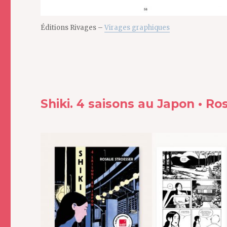
Éditions Rivages –
Virages graphiques
Shiki. 4 saisons au Japon • Ro