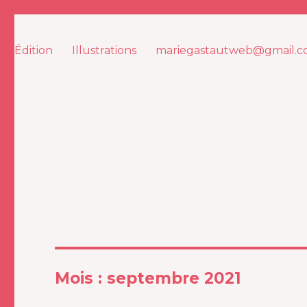
MARIE GASTAUT
Édition
Illustrations
mariegastautweb@gmail.
Mois :
septembre 2021