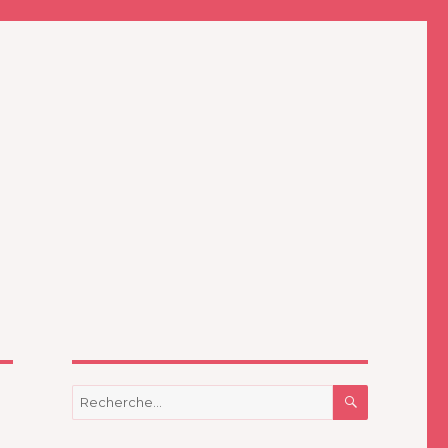
RECHERC
Recherche
pour
: