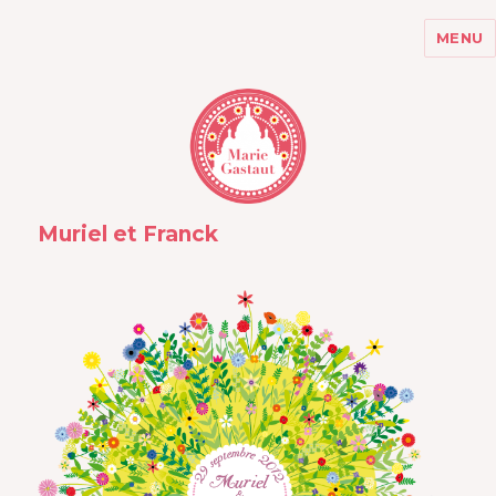
MENU
MARIE GASTAUT
Muriel et Franck